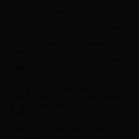
松管理财务。
支持多终端操作：在现代办公环境中，跨平台支持和
数据实时同步变得尤为重要。简道云通过其技术架
构，确保用户在不同设备上都能获得一致的使用体
验。
数据安全和备份机制：简道云通过高级加密技术和自
动备份机制，确保用户数据的安全性和完整性。
用户口碑良好：良好的用户口碑不仅反映了软件的实
际使用效果，也说明了其在市场中的认可度和可靠
性。
结论
综上所述，选择一款好用的日记账财务软件需要综合
考虑功能、使用体验、数据安全和用户口碑等多个因
素。简道云凭借其全面的功能、易于使用的界面、跨
平台支持和良好的用户口碑，成为了不二之选。其他
如用友T3、金蝶KIS和QuickBooks等软件也有其独
特的优势，用户可以根据自身需求进行选择。
进一步建议：