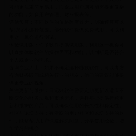
可能更注重简单易用，而企业用户则可能需要更复杂
的功能，如多用户管理、财务报表等。
评估预算：不同软件的价格跨度较大，明确预算可以
帮助缩小选择范围。部分软件提供免费试用，可以利
用这一机会进行测试。
体验试用版：许多软件提供试用版，利用这一机会可
以直接体验软件的操作界面和功能，以判断是否符合
个人或企业的需求。
咨询专业人士：如果不确定选择哪款软件，可以考虑
咨询财务顾问或相关行业的朋友，他们的建议能够提
供更专业的视角。
关注更新与维护：日记账软件需要定期更新以适应不
断变化的财务法规和市场需求，选择那些提供持续更
新和维护的产品，可以确保使用的长久性和稳定性。
社区与论坛支持：有活跃的用户社区和论坛支持的软
件，能够帮助用户快速解决问题，分享使用经验，增
加学习的机会。
通过全面评估上述因素，可以更好地选择出适合自己