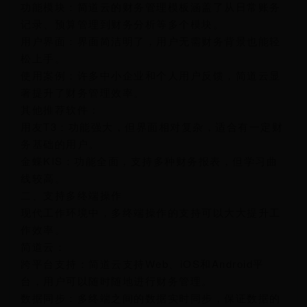
功能模块：简道云的财务管理模板涵盖了从日常账务
记录、预算管理到财务分析等多个模块。
用户界面：界面简洁明了，用户无需财务背景也能轻
松上手。
使用案例：许多中小企业和个人用户反馈，简道云显
著提升了财务管理效率。
其他推荐软件：
用友T3：功能强大，但界面相对复杂，适合有一定财
务基础的用户。
金蝶KIS：功能全面，支持多种财务报表，但学习曲
线较高。
二、支持多终端操作
现代工作环境中，多终端操作的支持可以大大提升工
作效率。
简道云：
跨平台支持：简道云支持Web、iOS和Android平
台，用户可以随时随地进行财务管理。
数据同步：多终端之间的数据实时同步，保证数据的