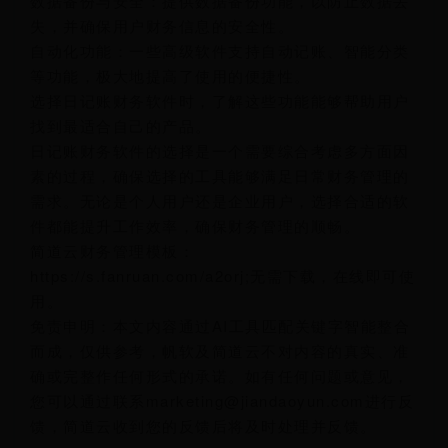
数据备份与安全：提供数据备份功能，以防止数据丢
失，并确保用户财务信息的安全性。
自动化功能：一些高级软件支持自动记账、智能分类
等功能，极大地提高了使用的便捷性。
选择日记账财务软件时，了解这些功能能够帮助用户
找到最适合自己的产品。
日记账财务软件的选择是一个需要综合考虑多方面因
素的过程，确保选择的工具能够满足日常财务管理的
需求。无论是个人用户还是企业用户，选择合适的软
件都能提升工作效率，确保财务管理的顺畅。
简道云财务管理模板：
https://s.fanruan.com/a2orj;无需下载，在线即可使
用。
免责申明：本文内容通过AI工具匹配关键字智能整合
而成，仅供参考，帆软及简道云不对内容的真实、准
确或完整作任何形式的承诺。如有任何问题或意见，
您可以通过联系marketing@jiandaoyun.com进行反
馈，简道云收到您的反馈后将及时处理并反馈。