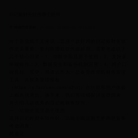
日记账财务软件哪个好用
博格巴世界杯
5380
2025-05-10 12:28:07
对于企业或个人来说，选择一款好用的日记账财务软
件至关重要。要判断哪款软件最好用，需要考虑以下
几个核心因素：1、功能全面且易于使用；2、支持多
终端操作；3、数据安全和备份机制完善；4、用户口
碑良好。其中，简道云作为一款备受推崇的财务管理
工具，其财务管理模板
（https://s.fanruan.com/a2orj）在功能和用户体验
上都表现突出。接下来，我们将详细探讨这些因素，
并介绍几款优秀的日记账财务软件。
一、功能全面且易于使用
选择日记账财务软件时，功能全面且易于使用是首要
考虑因素。
简道云：