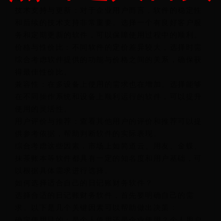
技术支持与更新：对于企业用户而言，软件的稳定性
和后续的技术支持非常重要。选择一个有良好客户服
务和定期更新的软件，可以保障使用过程中的顺利。
价格与性价比：不同软件的定价差异较大，选择时需
综合考虑软件提供的功能与价格之间的关系，确保获
得最佳性价比。
兼容性：在多设备上使用的需求也在增加。选择能够
在不同操作系统和设备上顺利运行的软件，可以提升
使用的灵活性。
用户评价与推荐：查看其他用户的评价和推荐可以提
供参考依据，帮助判断软件的实际表现。
综合考虑这些因素，市场上如简道云、用友、金蝶、
抹茶账本等软件都具有一定的知名度和用户基础，可
以根据具体需求进行选择。
如何选择适合自己的日记账财务软件？
选择合适的日记账财务软件，首先要明确自己的需
求。以下是几个关键因素可以帮助做出决策：
确定使用目的：是个人使用还是企业使用？个人用户