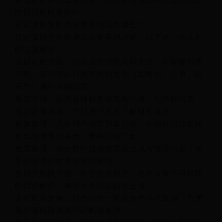
的日记账财务软件。
日记账财务软件的常见功能有哪些？
日记账财务软件通常具备多种功能，以下是一些常见
的功能模块：
基础记账功能：记录日常的收入和支出，并能够分类
管理。用户可以根据不同的类别（如餐饮、交通、娱
乐等）进行详细记录。
报表生成：提供各种财务报表的生成，包括利润表、
现金流量表等，帮助用户直观了解财务状况。
预算管理：允许用户设置预算目标，并实时跟踪实际
支出与预算的差异，帮助控制开支。
发票管理：部分软件提供发票的生成与管理功能，便
于企业进行财务核算和报税。
多用户权限管理：对于企业用户，允许设置不同权限
的用户账户，确保财务信息的安全性。
手机应用支持：现代软件一般会提供手机应用，方便
用户随时随地进行记账和查询。