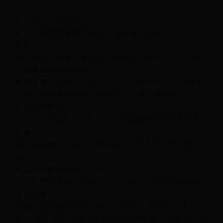
护。
四、用户口碑良好
用户口碑是衡量软件好用与否的重要指标。
简道云：
用户评价：在各大应用商店和财务管理论坛中，简道
云普遍获得高分评价。
案例分享：众多企业用户分享了使用简道云后的显著
效果，证明其在实际应用中的可靠性和易用性。
其他推荐软件：
Excel：虽然普及率高，但在专业财务管理方面有所
欠缺。
QuickBooks：用户口碑较好，但主要集中在国外市
场。
五、详细解释和背景信息
为了更好地支持上述观点，以下是一些详细的解释和
背景信息。
功能全面且易于使用：简道云的设计理念是“简化复
杂”，通过模块化设计和直观的用户界面，帮助用户轻