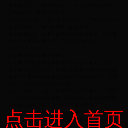
试用多个软件：在最终决定前，建议试用多个软件，
亲身体验其功能和使用感受。
关注更新和维护：选择那些定期更新、维护和支持服
务完善的软件，确保长期使用的稳定性。
咨询专业意见：如果不确定哪款软件最适合，可以咨
询财务专家或专业顾问，获得更专业的建议。
相关问答FAQs：
日记账财务软件哪个好用？
日记账财务软件的选择往往取决于个人或企业的需
求、预算和使用习惯。市场上有多种类型的日记账财
务软件，每种软件都有其独特的功能和优缺点。在选
择时，可以考虑以下几个方面：
功能丰富性：一些软件提供基本的日记账功能，而另
一些则可能包括预算管理、报表生成、发票管理等附
加功能。选择时应考虑到未来可能的需求。
点击进入首页
用户体验：软件的界面设计、操作流程对用户的影响
很大。易于使用的软件可以提高工作效率，减少学习
成本。