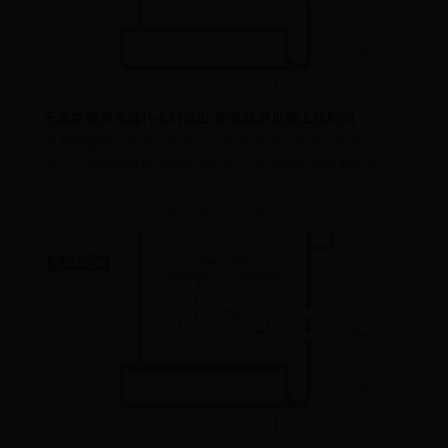
王者荣耀梦见猫什么时候出 新英雄梦见猫上线时间
王者荣耀梦见猫什么时候出？新英雄梦见猫什么时候上
线？小编觉得这也是很多的玩家小伙伴都非常想要知道
的，所以小编现在就为你们推荐带
2026-08-06 06:00:20
世界杯场地