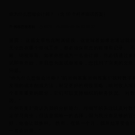
你为什么想做会计师？ （含 10 个样本面试答案）
博格巴世界杯
8278
2025-05-24 22:30:27
披露： 这篇文章包含附属链接，这意味着如果您通过我
无论您在哪个领域工作，都必须保留您的账簿和记录。 
账、纳税等等。如果你想成为一名会计师，你必须通过多
试即将开始，并且想为面试做准备，您找到了完美的文章。
问题。
“你为什么想做会计师？”的示例答案示例答案1“我对数
发现的成本削减方法，制定更好的税收策略，或对收入项
个非常重要的部分，它们可以支持组织的财务状况。 对
因。”
示例答案2“我认为我的分析能力、对细节的关注以及对数
定学习商业，但这是我唯一的选择，因为我没有足够的百分
好，他会让我换科。 然而，在第一个月，我开始享受会计
一名会计师。”