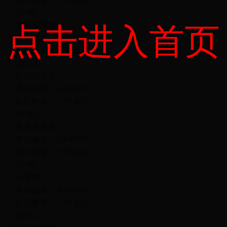
[詳情]
点击进入首页
豎版團隊旗
產品編號：HAB012
起訂數量：一件起訂
[詳情]
彩印枱布旗
產品編號：HAB011
起訂數量：一件起訂
[詳情]
背景橫版旗
產品編號：HAA016
起訂數量：一件起訂
[詳情]
行軍旗
產品編號：HAC006
起訂數量：一件起訂
[詳情]