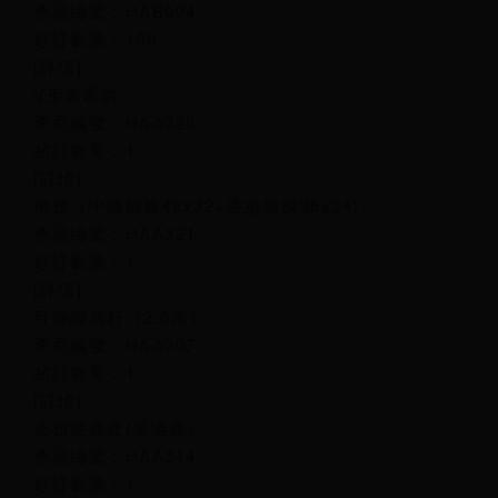
產品編號：HAB004
起訂數量：100
[詳情]
V形桌面旗
產品編號：HAA320
起訂數量：1
[詳情]
串旗（中國國旗48x32+香港區旗36x24)
產品編號：HAA321
起訂數量：1
[詳情]
可伸縮旗杆（2.6米）
產品編號：HAA307
起訂數量：1
[詳情]
桌旗連旗座(單邊旗)
產品編號：HAA314
起訂數量：1