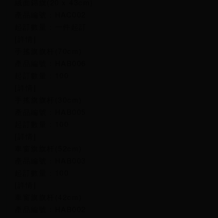
絨面錦旗(20 x 43cm)
產品編號：HAC002
起訂數量：一件起訂
[詳情]
手搖旗旗杆(70cm)
產品編號：HAB006
起訂數量：100
[詳情]
手搖旗旗杆(30cm)
產品編號：HAB005
起訂數量：100
[詳情]
車窗旗旗杆(52cm)
產品編號：HAB003
起訂數量：100
[詳情]
車窗旗旗杆(42cm)
產品編號：HAB002