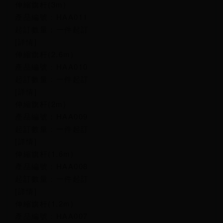
伸縮旗杆(3m)
產品編號：HAA011
起訂數量：一件起訂
[詳情]
伸縮旗杆(2.6m)
產品編號：HAA010
起訂數量：一件起訂
[詳情]
伸縮旗杆(2m)
產品編號：HAA009
起訂數量：一件起訂
[詳情]
伸縮旗杆(1.6m)
產品編號：HAA008
起訂數量：一件起訂
[詳情]
伸縮旗杆(1.2m)
產品編號：HAA007