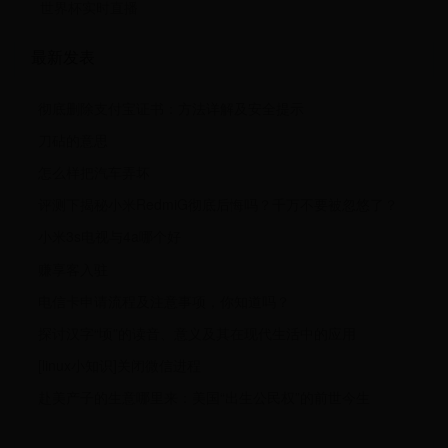
世界杯实时直播
最新发表
彻底删除支付宝证书：方法详解及安全提示
刀砧的意思
怎么样把汽车弄坏
评测下揭秘小米RedmiG彻底后悔吗？千万不要被忽悠了？
小米3s电视与4a哪个好
赚享客入驻
电信卡申请流程及注意事项，你知道吗？
探讨汉字“顷”的读音、意义及其在现代生活中的应用
[linux小知识]关闭微信进程
赴美产子的生意哪里来：美国“出生公民权”的前世今生