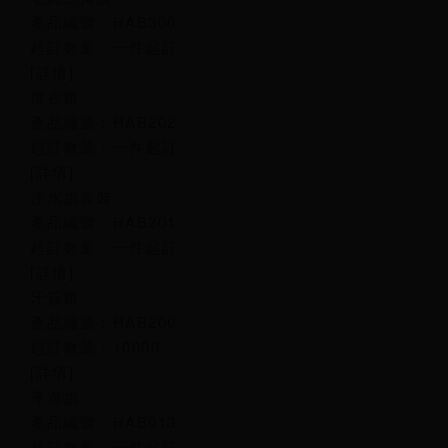
產品編號：HAB300
起訂數量：一件起訂
[詳情]
復古旗
產品編號：HAB202
起訂數量：一件起訂
[詳情]
注水旗套裝
產品編號：HAB201
起訂數量：一件起訂
[詳情]
牙簽旗
產品編號：HAB200
起訂數量：10000
[詳情]
導遊旗
產品編號：HAB013
起訂數量：一件起訂