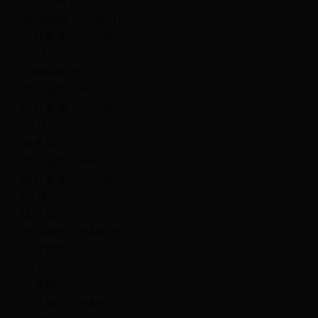
掛軸海報旗
產品編號：HAB010
起訂數量：一件起訂
[詳情]
滾軸絨面旗
產品編號：HAC005
起訂數量：一件起訂
[詳情]
菱角旗
產品編號：HAC004
起訂數量：一件起訂
[詳情]
披身旗
產品編號：HAB009
起訂數量：10
[詳情]
沙灘旗
產品編號：HAB007