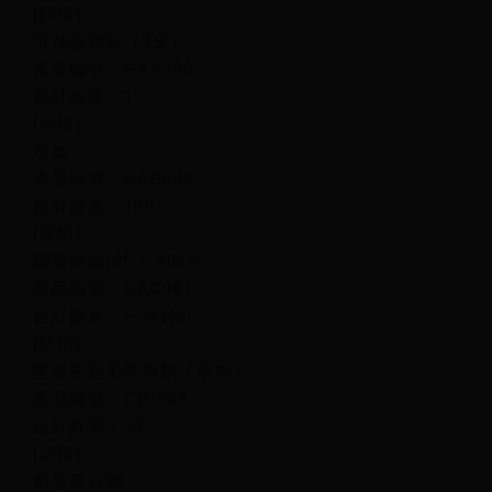
[詳情]
可伸縮旗杆（3米）
產品編號：HAA309
起訂數量：1
[詳情]
串旗
產品編號：HAB008
起訂數量：100
[詳情]
綢緞錦旗(25 x 40cm)
產品編號：HAC001
起訂數量：一件起訂
[詳情]
聖誕主題毛氈串旗（現貨）
產品編號：CBI333
起訂數量：50
[詳情]
創意節日旗