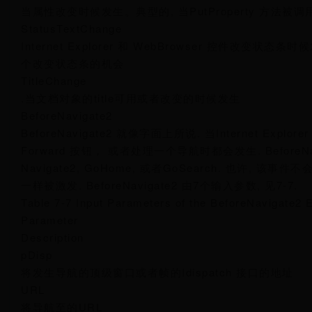
当属性改变时候发生。典型的, 当PutProperty 方法被调
StatusTextChange
Internet Explorer 和 WebBrowser 控件改变状态
个改变状态条的机会
TitleChange
.当文档对象的title可用或者改变的时候发生
BeforeNavigate2
BeforeNavigate2 就像字面上所说. 当Internet Ex
Forward 按钮， 或者处理一个导航时都会发生. BeforeNav
Navigate2, GoHome, 或者GoSearch. 也许, 该
一样被激发. BeforeNavigate2 由7个输入参数, 见7-7.
Table 7-7 Input Parameters of the BeforeNavigate2 
Parameter
Description
pDisp
将发生导航的顶级窗口或者帧的Idispatch 接口的地址
URL
将导航至的URL