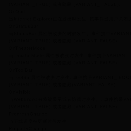
(VARIANT_TRUE) 或者隐藏 (VARIANT_ FALSE).
OnQuit
当Internet Explorer正在退出时发生. 该事件当用户关
OnStatusBar
当StatusBar 属性被改变的时候发生。事件携带VARIANT_
(VARIANT_TRUE) 或者隐藏 (VARIANT_FALSE).
OnTheaterMode
当TheaterMode 属性被改变时发生. 事件携带VARIANT_
(VARIANT_TRUE) 或者隐藏 (VARIANT_FALSE).
OnToolBar
当ToolBar属性被改变时发生. 事件携带VARIANT_ BOO
(VARIANT_TRUE) 或者隐藏(VARIANT_FALSE).
OnVisible
当WebBrowser将被显示或者隐藏时发生。. 事件携带VARI
(VARIANT_TRUE) 或者隐藏 (VARIANT_FALSE).
ProgressChange
当下载进度被更新时候发生
PropertyChange