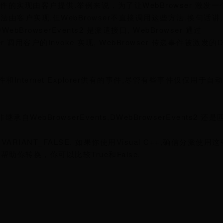
实现由客户提供.举例来说，为了让WebBrowser 激发一个
些方法由客户实现.但WebBrowser不直接调用这些方法.换句话讲,
WebBrowserEvents2 是派遣接口, WebBrowser 通过
ser 调用客户的Invoke 实现, WebBrowser 传递事件被激发的DI
 控件和Internet Explorer供有的事件,尽管有些事件仅仅用于自动化I
承自WebBrowserEvents,DWebBrowserEvents2 还是
 VARIANT_FALSE. 如果你使用Visual C++,确信分派使
会自动帮助你转换，你可以比较True和False.