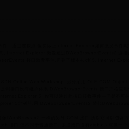
发事件—通过连接点.但实际上Internet Explorer如何激发事件
Internet Explorer 激发通过DWebBrowserEvents2
owserEvents 接口激发事件.但到了版本4.x和5, Internet Expl
Online Web Workshop. 另外采用 OLE-COM Object 
他接口,是剑接口没有继承体系.DWebBrowserEvents 接口严格应用于I
Internet Explorer 5, 你可以通过此接口接收事件—但是不可
lorer 5定制的.用 DWebBrowserEvents2 替代DWebBrows
.
是像IWebBrowser2 一样的另外 COM 接口,所以它可以包含方法
h 接口.但不同于普通接口, 派遣接口没有vtable.) 就像一