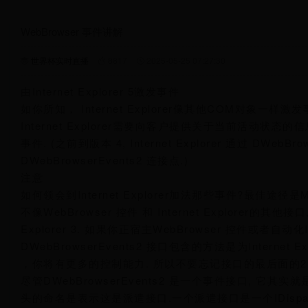
WebBrowser 事件讲解
世界杯实时直播
8817
2025-05-25 07:27:30
由Internet Explorer 5激发事件
如你所知， Internet Explorer像其他COM对象一样激
Internet Explorer需要向客户提供关于当前活动状态的信息, 
事件. (之前到版本 4, Internet Explorer 通过 DWebBr
DWebBrowserEvents2 连接点.)
注意
如何领会到Internet Explorer加法那些事件?最佳途径是MSDN 
不像WebBrowser 控件 和 Internet Explorer的其
Explorer 3. 如果你正宿主WebBrowser 控件或者自动化
DWebBrowserEvents2 接口包含的方法是为Internet Exp
，你将有更多的控制能力. 所以不要忘记接口的最后面的2
尽管DWebBrowserEvents2 是一个事件接口, 它其实就
头的命名是表示这是派遣接口.一个派遣接口是一个IDispatc