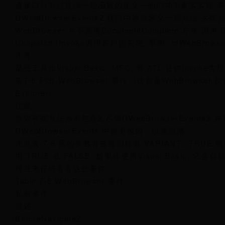
遣接口只不过提供一些函数的定义—他们并不真实实现.事件的
DWebBrowserEvents2 接口中适当定义一些方法.这
WebBrowser 并不调用DocumentComplete 方法.因为 D
IDispatch::Invoke调用客户的实现. 早期, 当WebBrow
注意
某些工具如Visual Basic, MFC, 和 ATL 提供Invoke实现
表7-6 列出 WebBrowser 事件. (这些是WebBrowser
Explorer).
注意
尽管有些方法为不包含2.尽管DWebBrowserEvents2 并非继
DWebBrowserEvents 中被更改的，以免混淆。
注意表 7-6 重的参数有些值同样有 VARIANT_ TRUE 或
用 TRUE 或 FALSE. 如果你使用Visual Basic, 它
现在来仔细看看这些事件
Table 7-6 WebBrowser 事件
私有事件
描述
BeforeNavigate2