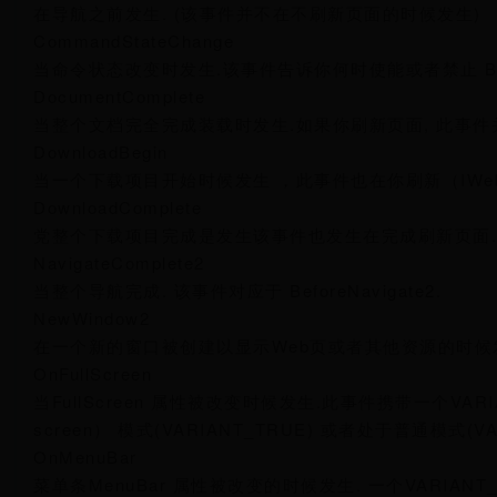
在导航之前发生. (该事件并不在不刷新页面的时候发生)
CommandStateChange
当命令状态改变时发生.该事件告诉你何时使能或者禁止 Back
DocumentComplete
当整个文档完全完成装载时发生.如果你刷新页面, 此事件
DownloadBegin
当一个下载项目开始时候发生 ，此事件也在你刷新（IWebBrow
DownloadComplete
党整个下载项目完成是发生该事件也发生在完成刷新页面.
NavigateComplete2
当整个导航完成. 该事件对应于 BeforeNavigate2.
NewWindow2
在一个新的窗口被创建以显示Web页或者其他资源的时
OnFullScreen
当FullScreen 属性被改变时候发生.此事件携带一个VARIAN
screen） 模式(VARIANT_TRUE) 或者处于普通模式(VAR
OnMenuBar
菜单条MenuBar 属性被改变的时候发生. 一个VARIANT_ 