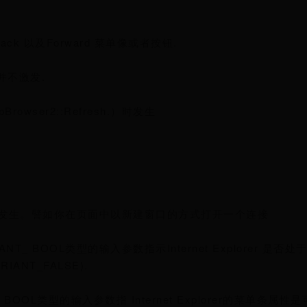
 以及Forward 菜单像或者按钮.
并不激发.
ser2::Refresh.）时发生
候发生。譬如你在页面中以新建窗口的方式打开一个连接
T_ BOOL类型的输入参数指示Internet Explorer 是否处于全
IANT_FALSE).
BOOL类型的输入参数指 Internet Explorer的菜单条属性