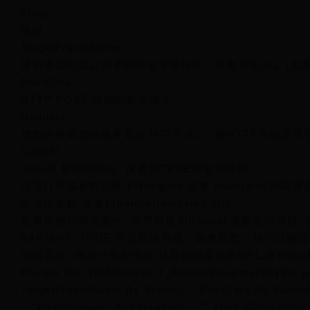
Flags
保留
TargetFrameName
显示资源的窗口或者帧的名字字符串，或者为NULL（如
PostData
HTTP POST 传输的数据地址
Headers
增加的将要发给服务器的 HTTP 头. 一般HTTP头指
Cancel
cancel 标志的地址. 设置为TRUE可取消导航
注意打所属参数匹配于Navigate 或者 Navigate2的调
的方法参数 传递到BeforeNavigate2 方法.
在事件的句柄函数中, 你可以使用Cancel 参数取消导航, 
VARIANT_TRUE 可以取消导航，如果你想，你可以
当前导航, 增加一些头信息,且导航到原先的URL.在Visual
Private Sub WebBrowser1_BeforeNavigate2(ByVal pDi
TargetFrameName As Variant, _ PostData As Variant
= "WebBrowser" And Headers = "" Then pDisp.Stop 