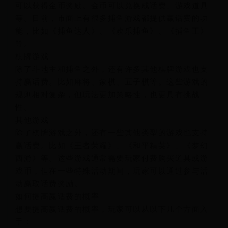
可以获得金币奖励。金币可以兑换成话费、游戏道具
等。目前，市面上有很多捕鱼游戏都提供赢话费的功
能，比如《捕鱼达人》、《欢乐捕鱼》、《捕鱼王》
等。
棋牌游戏
除了斗地主和捕鱼之外，还有许多其他棋牌游戏也支
持赢话费。比如麻将、象棋、五子棋等。这些游戏的
规则相对复杂，但玩法更加策略性，也更具有挑战
性。
其他游戏
除了棋牌游戏之外，还有一些其他类型的游戏也支持
赢话费。比如《王者荣耀》、《和平精英》、《梦幻
西游》等。这些游戏通常需要玩家付费购买道具或游
戏币，但在一些特殊活动期间，玩家可以通过参与活
动赢取话费奖励。
如何提高赢话费的概率
想要提高赢话费的概率，玩家可以从以下几个方面入
手：