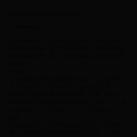
玩游戏赢话费？这些游戏你不能错过！
世界杯实时直播
944
2025-05-09 12:51:23
在互联网时代，手机游戏已经成为人们日常生活中不
可或缺的一部分。除了休闲娱乐之外，有些游戏还能
让玩家赢取话费。那么，有哪些能赢话费的游戏值得
推荐呢？
斗地主
斗地主是国内最受欢迎的棋牌游戏之一，其规则简
单、玩法刺激，深受玩家喜爱。在斗地主比赛中，玩
家可以通过赢得比赛获得话费奖励。目前，市面上有
很多斗地主游戏都提供赢话费的功能，比如《JJ斗地
主赢话费》、《天天斗地主》、《欢乐斗地主》等。
捕鱼
捕鱼游戏是另一款非常受欢迎的游戏类型。在捕鱼游
戏中，玩家可以使用炮台射击屏幕上的鱼，击中鱼后