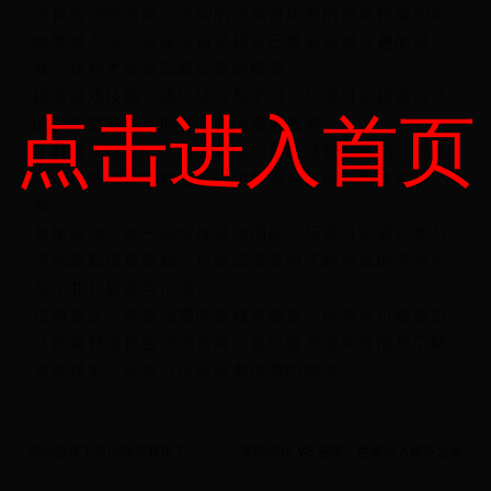
选择合适的游戏：不同的游戏对玩家的游戏技能和策
略要求不同。玩家应该选择自己擅长或感兴趣的游
戏，这样才能提高赢话费的概率。
提高游戏技能：通过练习和学习，玩家可以提高自己
点击进入首页
的游戏技能，从而提高赢话费的概率。
了解游戏规则：了解游戏规则是赢话费的基础。玩家
应该仔细阅读游戏规则，了解游戏的玩法和奖励机
制。
参加活动：在一些特殊活动期间，玩家可以通过参与
活动赢取话费奖励。玩家应该及时了解游戏的活动信
息，并积极参与活动。
总而言之，能赢话费的游戏有很多，玩家可以根据自
己的喜好选择合适的游戏。通过提高游戏技能和了解
游戏规则，玩家可以提高赢话费的概率。
源武器终于可以物尽其用了
委内瑞拉 VS 秘鲁，世界杯入场券之争