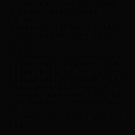
上海联通提供专业的FTTR安装服务，包括光纤布
线、设备调试等，确保用户能够快速使用。
4.用户评价
根据现有用户反馈，上海联通的FTTR宽带在网络速
度和稳定性方面表现优异，但部分用户反映安装过程
较为复杂。
七、总结
上海联通的FTTR宽带在技术先进性、网络稳定性和
覆盖效果方面表现突出，特别适合大户型、别墅用户
以及对网络质量要求高的用户。然而，其较高的安装
成本和设备价格可能不适合预算有限的用户。如果你
对网络速度和稳定性有较高需求，且预算充足，
FTTR宽带是一个值得考虑的选择。在办理前，建议
先咨询当地联通营业厅，了解具体的覆盖情况和套餐
详情。
上海选号网 http://sh.hao.mijia88.cn/返回搜狐，查
看更多