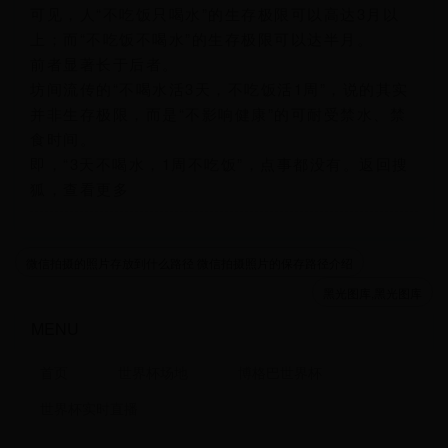
可见，人“不吃饭只喝水”的生存极限可以高达3月以
上；而“不吃饭不喝水”的生存极限可以达半月。
前者显著长于后者。
坊间流传的“不喝水活3天，不吃饭活1周”，说的其实
并非生存极限，而是“不影响健康”的可耐受禁水、禁
食时间。
即，“3天不喝水，1周不吃饭”，点事都没有。返回搜
狐，查看更多
微信拍摄的照片存放到什么路径 微信拍摄照片的保存路径介绍
黑光图库,黑光图库
MENU
首页
世界杯场地
博格巴世界杯
世界杯实时直播