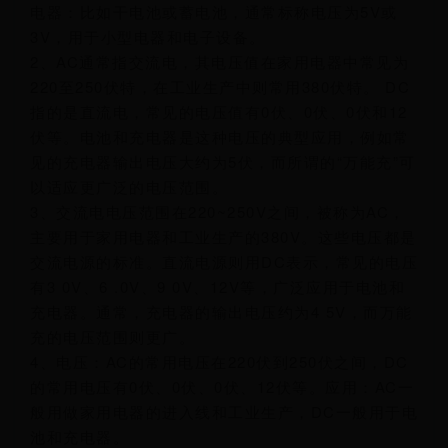
电器：比如干电池或蓄电池，通常标称电压为5V或
3V，用于小型电器和电子设备。
2、AC通常指交流电，其电压值在家用电器中常见为
220至250伏特，在工业生产中则常用380伏特。 DC
指的是直流电，常见的电压值有0伏、0伏、0伏和12
伏等。电池和充电器是这种电压的典型应用，例如常
见的充电器输出电压大约为5伏，而所谓的“万能充”可
以适应更广泛的电压范围。
3、交流电电压范围在220~250V之间，被称为AC，
主要用于家用电器和工业生产的380V。这些电压都是
交流电源的标准。直流电源则用DC表示，常见的电压
有3 0V、6 .0V、9 0V、12V等，广泛应用于电池和
充电器。通常，充电器的输出电压约为4 5V，而万能
充的电压范围则更广。
4、电压：AC的常用电压在220伏到250伏之间，DC
的常用电压有0伏、0伏、0伏、12伏等。应用：AC一
般用做家用电器的进入线和工业生产，DC一般用于电
池和充电器。