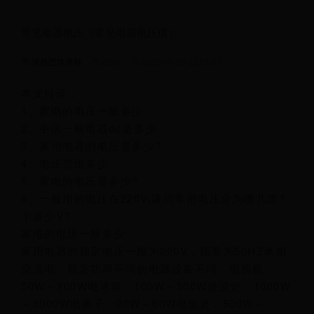
常见电器电压（常见电器电压值）
博格巴世界杯
2391
2025-10-03 22:51:57
本文目录：
1、家电的电压一般多少
2、中国一般电器dc是多少
3、家用电器的电压是多少?
4、电压范围多少
5、家电的电压是多少?
6、一般用的电压在220V,请问常用电压分为哪几类?
个多少V?
家电的电压一般多少
家用电器的额定电压一般为220V，频率为50HZ单相
交流电，额定功率不同的电器设备不同，电视机：
50W～200W电冰箱：100W～500W微波炉：1000W
～3000W电褥子：20W～60W电饭煲：500W～