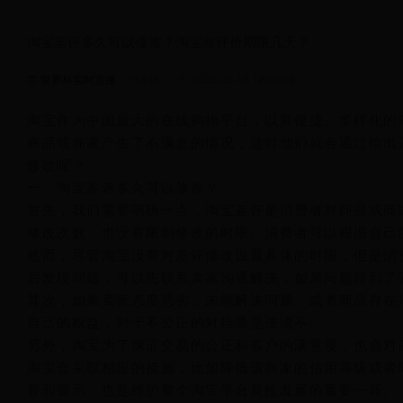
淘宝差评多久可以修改？淘宝改评价期限几天？
世界杯实时直播
8147
2025-05-13 12:09:43
淘宝作为中国最大的在线购物平台，以其便捷、多样化的
商品或商家产生了不满意的情况，这时他们就会通过给出
修改呢？
一、淘宝差评多久可以修改？
首先，我们需要明确一点，淘宝差评是消费者对商品或商
修改次数，也没有限制修改的时限。消费者可以根据自己
然而，尽管淘宝没有对差评修改设置具体的时限，但是消
后发现问题，可以先联系卖家沟通解决，如果问题得到了
其次，如果卖家态度恶劣，未能解决问题，或者商品存在
自己的权益，对于不公正的对待要坚决说不。
另外，淘宝为了保证交易的公正和客户的满意度，也会对
淘宝会采取相应的措施，比如降低该商家的信用等级或者
督和警示，也是维护整个淘宝平台良性发展的重要一环。