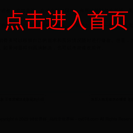
点击进入首页
行评价，也就是说，在这个时间段内，你可以随时修改差评。而
下协商的方式来进行评价的修改。如果双方达成了一致，那么
消费者可以根据自己的需求和实际情况随时进行修改。但是，
，如果问题得到圆满解决，也可以考虑修改差评。
肤 王者荣耀送皮肤规则介绍
第五人格无敌房在哪里 无
pyright © 2022 98世界杯_乌拉圭世界杯 - cy078.com All Rights Reserv